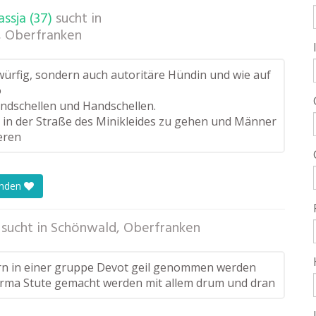
ssja (37)
sucht in
, Oberfranken
würfig, sondern auch autoritäre Hündin und wie auf
o
ndschellen und Handschellen.
, in der Straße des Minikleides zu gehen und Männer
eren
enden
sucht in
Schönwald, Oberfranken
n in einer gruppe Devot geil genommen werden
rma Stute gemacht werden mit allem drum und dran