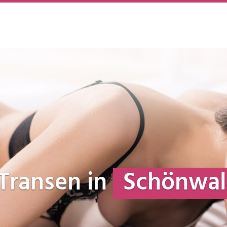
e Transen in
Schönwal