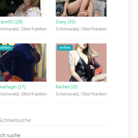
race03 (28)
Zoey (35)
chönwald, Oberfranken
Schönwald, Oberfranken
online
online
naVagin (37)
Rachel (33)
chönwald, Oberfranken
Schönwald, Oberfranken
Schnellsuche
Ich suche