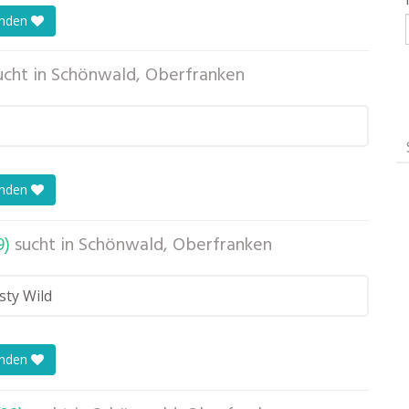
enden
ucht in
Schönwald, Oberfranken
enden
9)
sucht in
Schönwald, Oberfranken
sty Wild
enden