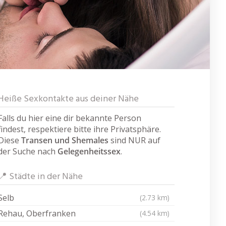
Heiße Sexkontakte aus deiner Nähe
Falls du hier eine dir bekannte Person
findest, respektiere bitte ihre Privatsphäre.
Diese
Transen und Shemales
sind NUR auf
der Suche nach
Gelegenheitssex
.
📍 Städte in der Nähe
Selb
(2.73 km)
Rehau, Oberfranken
(4.54 km)