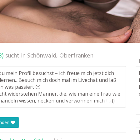
8)
sucht in
Schönwald, Oberfranken
u mein Profil besuchst – ich freue mich jetzt dich
lernen…Besuch mich doch mal im Livechat und laß
n was passiert 😉
icht widerstehen Männer, die, wie man eine Frau wie
handeln wissen, necken und verwöhnen mich..! :-))
enden