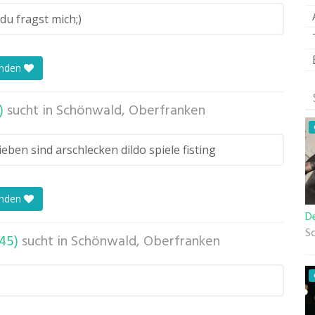
du fragst mich;)
enden
)
sucht in
Schönwald, Oberfranken
eben sind arschlecken dildo spiele fisting
enden
De
S
45)
sucht in
Schönwald, Oberfranken