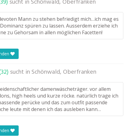
39)
sucht in
Schönwald, Oberfranken
evoten Mann zu stehen befriedigt mich…ich mag es
Dominanz spüren zu lassen. Ausserdem erziehe ich
rne zu Gehorsam in allen möglichen Facetten!
enden
32)
sucht in
Schönwald, Oberfranken
 leidenschaftlicher damenwäscheträger. vor allem
ylons, high heels und kurze röcke. natürlich trage ich
passende perücke und das zum outfit passende
che leute mit denen ich das ausleben kann…
enden