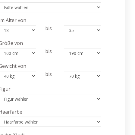
Im Alter von
bis
Größe von
bis
Gewicht von
bis
Figur
Haarfarbe
In der Stadt