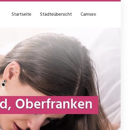
Startseite
Städteübersicht
Camsex
d, Oberfranken