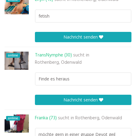
fetish
Nachricht senden
TransNymphe (30)
sucht in
online
Rothenberg, Odenwald
Finde es heraus
Nachricht senden
Franka (73)
sucht in
Rothenberg, Odenwald
online
möchte gern in einer gruppe Devot geil