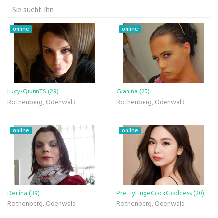
Sie sucht Ihn
online
online
Lucy-QiunnTS (29)
Gianina (25)
Rothenberg, Odenwald
Rothenberg, Odenwald
online
online
Denina (39)
PrettyHugeCockGoddess (20)
Rothenberg, Odenwald
Rothenberg, Odenwald