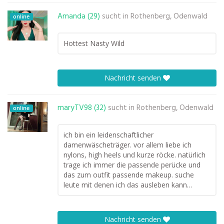
Amanda (29)
sucht in
Rothenberg, Odenwald
online
Hottest Nasty Wild
Nachricht senden
maryTV98 (32)
sucht in
Rothenberg, Odenwald
online
ich bin ein leidenschaftlicher
damenwäscheträger. vor allem liebe ich
nylons, high heels und kurze röcke. natürlich
trage ich immer die passende perücke und
das zum outfit passende makeup. suche
leute mit denen ich das ausleben kann…
Nachricht senden