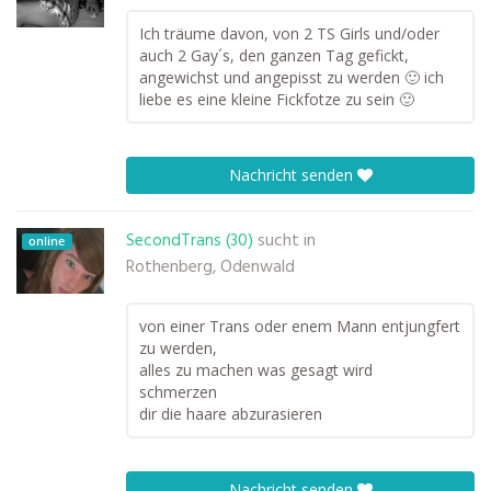
Ich träume davon, von 2 TS Girls und/oder
auch 2 Gay´s, den ganzen Tag gefickt,
angewichst und angepisst zu werden 🙂 ich
liebe es eine kleine Fickfotze zu sein 🙂
Nachricht senden
SecondTrans (30)
sucht in
online
Rothenberg, Odenwald
von einer Trans oder enem Mann entjungfert
zu werden,
alles zu machen was gesagt wird
schmerzen
dir die haare abzurasieren
Nachricht senden