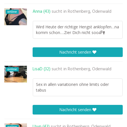
Anna (43)
sucht in
Rothenberg, Odenwald
online
Wird Heute der richtige Hengst anklopfen…na
komm schon….Zier Dich nicht soo🌈❣️
Nachricht senden
LisaD (32)
sucht in
Rothenberg, Odenwald
online
Sex in allen variationen ohne limits oder
tabus
Nachricht senden
Lhyn (43)
sucht in
Rothenberg, Odenwald
online