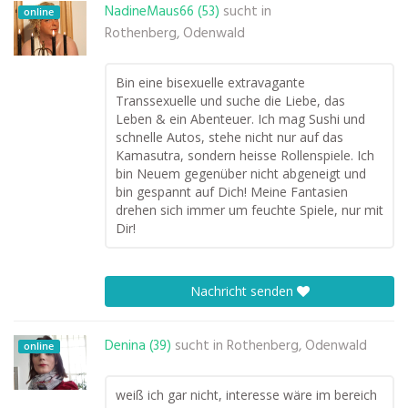
NadineMaus66 (53)
sucht in
online
Rothenberg, Odenwald
Bin eine bisexuelle extravagante
Transsexuelle und suche die Liebe, das
Leben & ein Abenteuer. Ich mag Sushi und
schnelle Autos, stehe nicht nur auf das
Kamasutra, sondern heisse Rollenspiele. Ich
bin Neuem gegenüber nicht abgeneigt und
bin gespannt auf Dich! Meine Fantasien
drehen sich immer um feuchte Spiele, nur mit
Dir!
Nachricht senden
Denina (39)
sucht in
Rothenberg, Odenwald
online
weiß ich gar nicht, interesse wäre im bereich