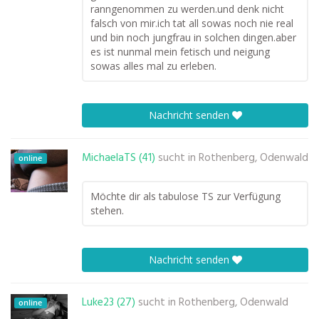
ranngenommen zu werden.und denk nicht
falsch von mir.ich tat all sowas noch nie real
und bin noch jungfrau in solchen dingen.aber
es ist nunmal mein fetisch und neigung
sowas alles mal zu erleben.
Nachricht senden
MichaelaTS (41)
sucht in
Rothenberg, Odenwald
online
Möchte dir als tabulose TS zur Verfügung
stehen.
Nachricht senden
Luke23 (27)
sucht in
Rothenberg, Odenwald
online