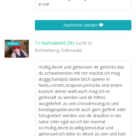
in mir
Nachricht senden
Tv-Nathalie666 (36)
sucht in
online
Rothenberg, Odenwald
mollig,devot und gehorsam dir gehören.das
du schweinereien mit mir machst.ich mag
doggy,handjob deine bitch spielen in
heels,corsett,strapsen,perrücke und einem
kostüm deiner wahl.auch mag ich es
gefesselt zu werden und dir hilflos
ausgeliefert zu sein.crossdressing,ns und
bondagespiele.würde auch gern gefilmt oder
fotografiert werden von dir draußen in der
natur oder egal wo.ich bin nunmal
so.mollig,devot,bi,willig,benutzbar und
gehorsam.ich liebe es devot zu sein und hart