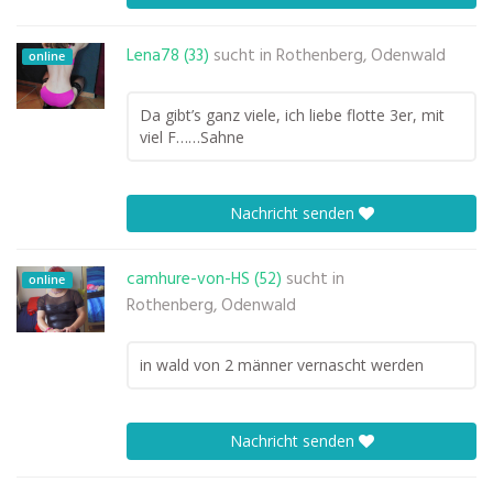
Lena78 (33)
sucht in
Rothenberg, Odenwald
online
Da gibt’s ganz viele, ich liebe flotte 3er, mit
viel F……Sahne
Nachricht senden
camhure-von-HS (52)
sucht in
online
Rothenberg, Odenwald
in wald von 2 männer vernascht werden
Nachricht senden