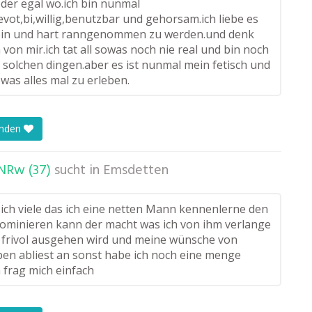
oder egal wo.ich bin nunmal
evot,bi,willig,benutzbar und gehorsam.ich liebe es
ein und hart ranngenommen zu werden.und denk
h von mir.ich tat all sowas noch nie real und bin noch
 solchen dingen.aber es ist nunmal mein fetisch und
was alles mal zu erleben.
enden
Rw (37)
sucht in
Emsdetten
 ich viele das ich eine netten Mann kennenlerne den
dominieren kann der macht was ich von ihm verlange
r frivol ausgehen wird und meine wünsche von
pen abliest an sonst habe ich noch eine menge
 frag mich einfach