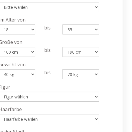
Im Alter von
bis
Größe von
bis
Gewicht von
bis
Figur
Haarfarbe
In der Stadt