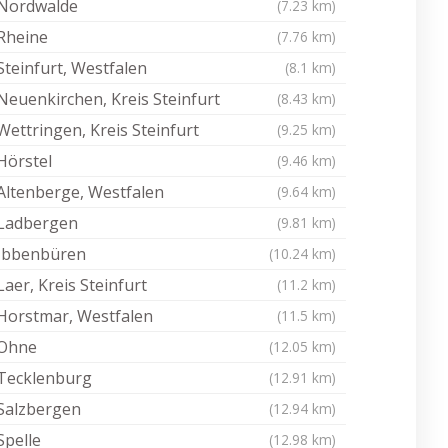
Nordwalde
(7.23 km)
Rheine
(7.76 km)
Steinfurt, Westfalen
(8.1 km)
Neuenkirchen, Kreis Steinfurt
(8.43 km)
Wettringen, Kreis Steinfurt
(9.25 km)
Hörstel
(9.46 km)
Altenberge, Westfalen
(9.64 km)
Ladbergen
(9.81 km)
Ibbenbüren
(10.24 km)
Laer, Kreis Steinfurt
(11.2 km)
Horstmar, Westfalen
(11.5 km)
Ohne
(12.05 km)
Tecklenburg
(12.91 km)
Salzbergen
(12.94 km)
Spelle
(12.98 km)