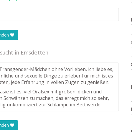
enden
sucht in
Emsdetten
n Transgender-Mädchen ohne Vorlieben, ich liebe es,
nliche und sexuelle Dinge zu erlebenFür mich ist es
sten, jede Erfahrung in vollen Zügen zu genießen.
sie ist es, viel Oralsex mit großen, dicken und
 Schwänzen zu machen, das erregt mich so sehr,
llig unkompliziert zur Schlampe im Bett werde.
enden