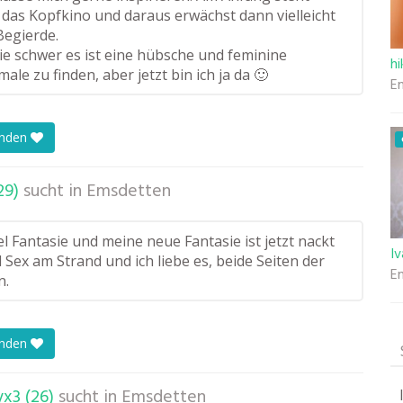
 das Kopfkino und daraus erwächst dann vielleicht
Begierde.
ie schwer es ist eine hübsche und feminine
hi
le zu finden, aber jetzt bin ich ja da 🙂
E
enden
29)
sucht in
Emsdetten
el Fantasie und meine neue Fantasie ist jetzt nackt
Iv
 Sex am Strand und ich liebe es, beide Seiten der
E
n.
enden
x3 (26)
sucht in
Emsdetten