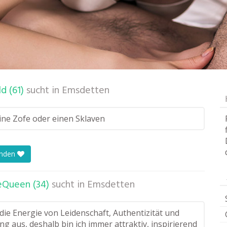
d (61)
sucht in
Emsdetten
eine Zofe oder einen Sklaven
enden
eQueen (34)
sucht in
Emsdetten
 die Energie von Leidenschaft, Authentizität und
g aus, deshalb bin ich immer attraktiv, inspirierend