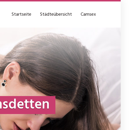
Startseite
Städteübersicht
Camsex
sdetten