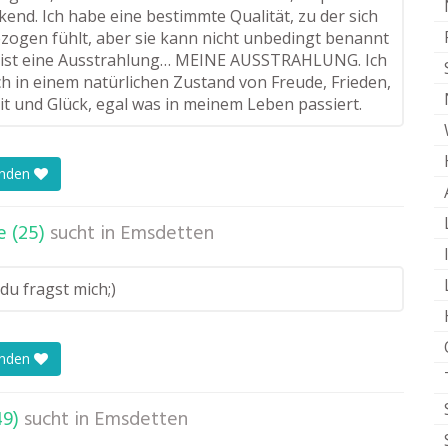
end. Ich habe eine bestimmte Qualität, zu der sich
ezogen fühlt, aber sie kann nicht unbedingt benannt
 ist eine Ausstrahlung… MEINE AUSSTRAHLUNG. Ich
ch in einem natürlichen Zustand von Freude, Frieden,
t und Glück, egal was in meinem Leben passiert.
enden
e (25)
sucht in
Emsdetten
du fragst mich;)
enden
49)
sucht in
Emsdetten