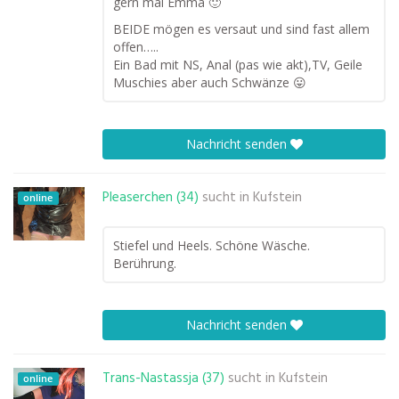
gern mal Emma 🙂
BEIDE mögen es versaut und sind fast allem
offen…..
Ein Bad mit NS, Anal (pas wie akt),TV, Geile
Muschies aber auch Schwänze 😛
Nachricht senden
Pleaserchen (34)
sucht in
Kufstein
online
Stiefel und Heels. Schöne Wäsche.
Berührung.
Nachricht senden
Trans-Nastassja (37)
sucht in
Kufstein
online