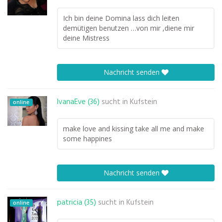
Ich bin deine Domina lass dich leiten
demütigen benutzen …von mir ,diene mir
deine Mistress
Nachricht senden
IvanaEve (36)
sucht in
Kufstein
online
make love and kissing take all me and make
some happines
Nachricht senden
patricia (35)
sucht in
Kufstein
online