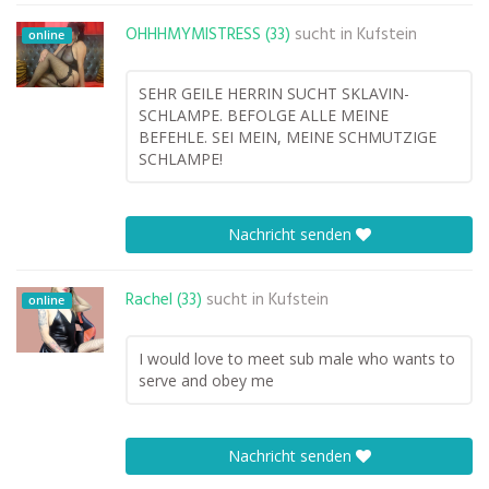
OHHHMYMISTRESS (33)
sucht in
Kufstein
online
SEHR GEILE HERRIN SUCHT SKLAVIN-
SCHLAMPE. BEFOLGE ALLE MEINE
BEFEHLE. SEI MEIN, MEINE SCHMUTZIGE
SCHLAMPE!
Nachricht senden
Rachel (33)
sucht in
Kufstein
online
I would love to meet sub male who wants to
serve and obey me
Nachricht senden