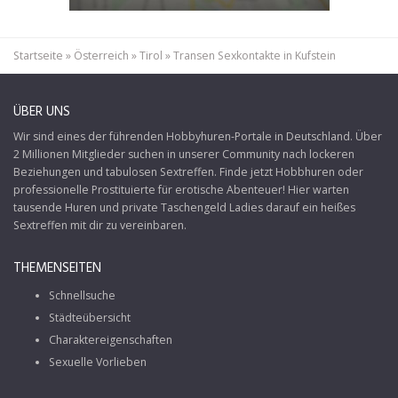
Startseite
»
Österreich
»
Tirol
»
Transen Sexkontakte in Kufstein
ÜBER UNS
Wir sind eines der führenden Hobbyhuren-Portale in Deutschland. Über
2 Millionen Mitglieder suchen in unserer Community nach lockeren
Beziehungen und tabulosen Sextreffen. Finde jetzt Hobbhuren oder
professionelle Prostituierte für erotische Abenteuer! Hier warten
tausende Huren und private Taschengeld Ladies darauf ein heißes
Sextreffen mit dir zu vereinbaren.
THEMENSEITEN
Schnellsuche
Städteübersicht
Charaktereigenschaften
Sexuelle Vorlieben