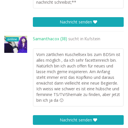
nachricht schreibst;**
Nachricht senden
Samanthacox (38)
sucht in
Kufstein
online
Vom zärtlichen Kuschellsex bis zum BDSm ist
alles möglich , da ich sehr facettenreich bin.
Natürlich bin ich auch offen für neues und
lasse mich gerne inspirieren. Am Anfang
steht immer erst das Kopfkino und daraus
erwächst dann vielleicht eine neue Begierde.
Ich weiss wie schwer es ist eine hübsche und
feminine TS/TV/Shemale zu finden, aber jetzt
bin ich ja da 🙂
Nachricht senden