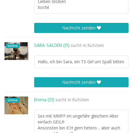
Lieben Grüßen
Xochil
Nachricht senden
SARA-SALDEN (31)
sucht in
Kufstein
online
Hallo, ich bin Sara, ein TS Girl um Spaß bitten
Nachricht senden
Emma (33)
sucht in
Kufstein
online
Sex mit MMFF im ungefähr gleichem Alter
einfach GEIL!!!
Ansonsten bin ICH gern hetero… aber auch