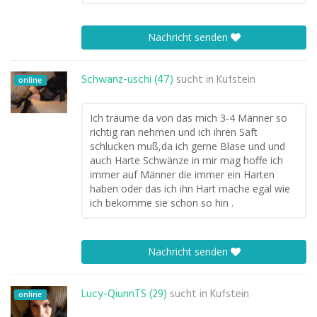
Nachricht senden
Schwanz-uschi (47)
sucht in
Kufstein
online
Ich träume da von das mich 3-4 Männer so
richtig ran nehmen und ich ihren Saft
schlucken muß,da ich gerne Blase und und
auch Harte Schwänze in mir mag hoffe ich
immer auf Männer die immer ein Harten
haben oder das ich ihn Hart mache egal wie
ich bekomme sie schon so hin .
Nachricht senden
Lucy-QiunnTS (29)
sucht in
Kufstein
online