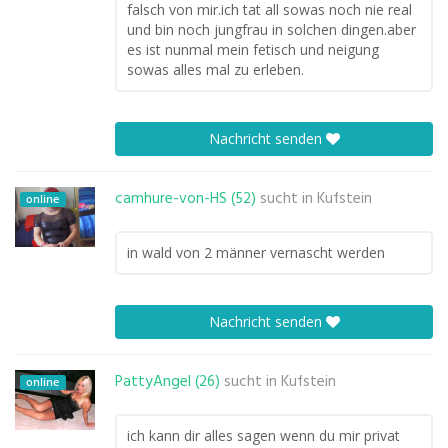
falsch von mir.ich tat all sowas noch nie real
und bin noch jungfrau in solchen dingen.aber
es ist nunmal mein fetisch und neigung
sowas alles mal zu erleben.
Nachricht senden
camhure-von-HS (52)
sucht in
Kufstein
online
in wald von 2 männer vernascht werden
Nachricht senden
PattyAngel (26)
sucht in
Kufstein
online
ich kann dir alles sagen wenn du mir privat