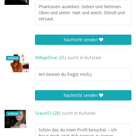
Phantasien ausleben. Geben und Nehmen.
Oben und unten. Hart und weich. Stilvoll und
versaut.
Nachricht senden
WilligeDrue (25)
sucht in
Kufstein
online
Am besten du fragst mich;)
Nachricht senden
Grace03 (28)
sucht in
Kufstein
online
Schön das du mein Profil besuchst – ich
freue mich jetzt dich kennen zu lernen…