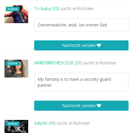
Tv-baby (33)
sucht in
Kufstein
online
Damenwäsche..anal.. bin immer Geil
Nachricht senden
HARD19INCHESCOCK (53)
sucht in
Kufstein
online
My fantasy is to have a security guard
partner
Nachricht senden
Jully4U (41)
sucht in
Kufstein
online