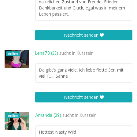
natürlichen Zustand von Freude, Frieden,
Dankbarkeit und Glück, egal was in meinem
Leben passiert.
Nachricht senden
Lena78 (33)
sucht in
Kufstein
online
Da gibt’s ganz viele, ich liebe flotte 3er, mit
viel F……Sahne
Nachricht senden
Amanda (29)
sucht in
Kufstein
online
Hottest Nasty Wild