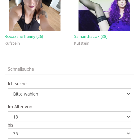
RoxxxaneTranny (26)
Samanthacox (38)
Kufstein
Kufstein
Schnellsuche
Ich suche
Im Alter von
bis